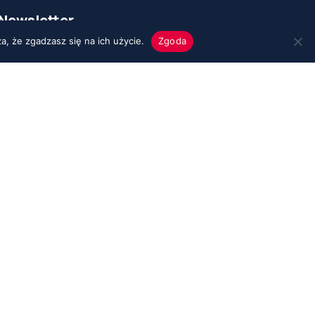
Newsletter
a, że zgadzasz się na ich użycie.
Zgoda
Polityka prywatności