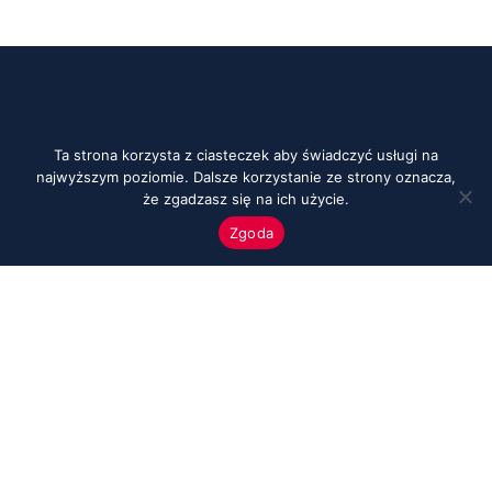
Ta strona korzysta z ciasteczek aby świadczyć usługi na
najwyższym poziomie. Dalsze korzystanie ze strony oznacza,
że zgadzasz się na ich użycie.
Zgoda
Menu