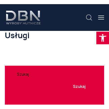
Otwórz
Usługi
Szukaj
Szukaj