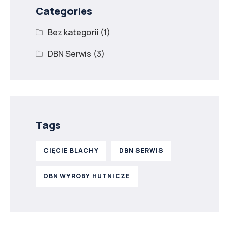
Categories
Bez kategorii
(1)
DBN Serwis
(3)
Tags
CIĘCIE BLACHY
DBN SERWIS
DBN WYROBY HUTNICZE