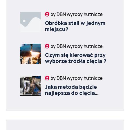
by
DBN wyroby hutnicze
Obróbka stali w jednym
miejscu?
by
DBN wyroby hutnicze
Czym się kierować przy
wyborze źródła cięcia ?
by
DBN wyroby hutnicze
Jaka metoda będzie
najlepsza do cięcia
grubej blachy?