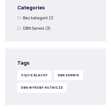
Categories
Bez kategorii
(1)
DBN Serwis
(3)
Tags
CIĘCIE BLACHY
DBN SERWIS
DBN WYROBY HUTNICZE