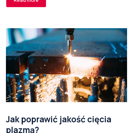
Read more
Jak poprawić jakość cięcia
plazmą?