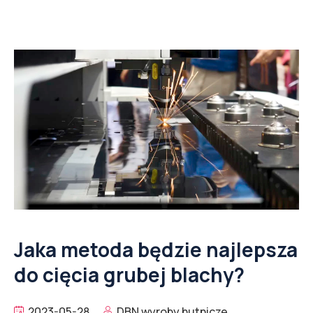
Jaka metoda będzie najlepsza
do cięcia grubej blachy?
2023-05-28
DBN wyroby hutnicze