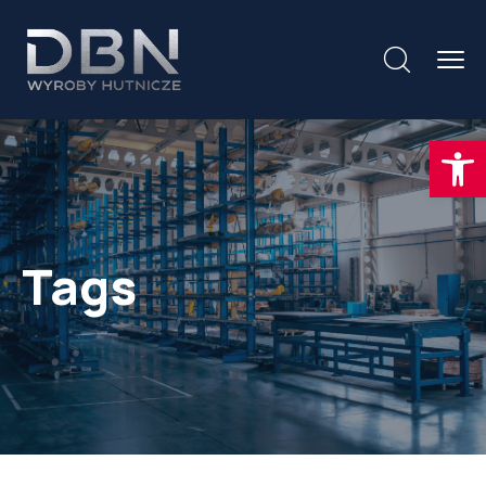
Otwórz
Tags