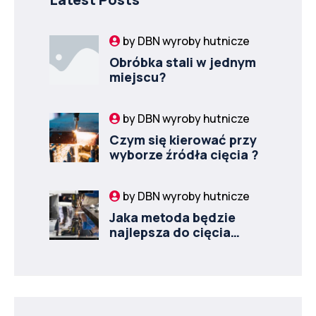
by
DBN wyroby hutnicze
Obróbka stali w jednym
miejscu?
by
DBN wyroby hutnicze
Czym się kierować przy
wyborze źródła cięcia ?
by
DBN wyroby hutnicze
Jaka metoda będzie
najlepsza do cięcia
grubej blachy?