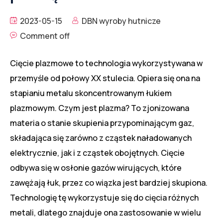
2023-05-15
DBN wyroby hutnicze
Comment off
Cięcie plazmowe to technologia wykorzystywana w
przemyśle od połowy XX stulecia. Opiera się ona na
stapianiu metalu skoncentrowanym łukiem
plazmowym. Czym jest plazma? To zjonizowana
materia o stanie skupienia przypominającym gaz,
składająca się zarówno z cząstek naładowanych
elektrycznie, jak i z cząstek obojętnych. Cięcie
odbywa się w osłonie gazów wirujących, które
zawężają łuk, przez co wiązka jest bardziej skupiona.
Technologię tę wykorzystuje się do cięcia różnych
metali, dlatego znajduje ona zastosowanie w wielu