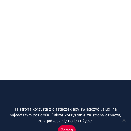
Ta strona korzysta z ciasteczek aby świadczyć usługi na
najwyższym poziomie. Dalsze korzystanie ze strony oznacza,
że zgadzasz się na ich użycie.
Zgoda